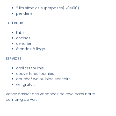
2 lits simples superposés( 70×190)
penderie
EXTÉRIEUR
table
chaises
cendrier
étendoir à linge
SERVICES
oreillers fournis
couvertures fournies
douche/ wc ou bloc sanitaire
wifi gratuit
Venez passer des vacances de rêve dans notre
camping du Var.