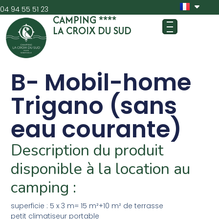
04 94 55 51 23
CAMPING ****
LA CROIX DU SUD
B- Mobil-home
Trigano (sans
eau courante)
Description du produit
disponible à la location au
camping :
superficie : 5 x 3 m= 15 m²+10 m² de terrasse
petit climatiseur portable