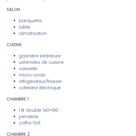
SALON
banquette
table
climatisation
CUISINE
gazinière extérieure
ustensiles de cuisine
vaisselle
micro-onde
réfrigérateur/freezer
cafetière électrique
CHAMBRE 1
1 lit double 140×190
penderie
coffre-fort
CHAMBRE 2