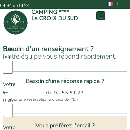
04 94 55 51 23
CAMPING ****
LA CROIX DU SUD
Besoin d’un renseignement ?
Votre
Notre équipe vous répond rapidement.
nom
Besoin d'une réponse rapide ?
Votre
e-
04 94 55 51 23
mail
Pour une réservation à moins de 48h
Vous préférez l'email ?
Votre